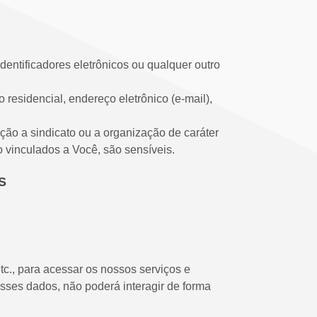
identificadores eletrônicos ou qualquer outro
esidencial, endereço eletrônico (e-mail),
iação a sindicato ou a organização de caráter
do vinculados a Você, são sensíveis.
S
tc., para acessar os nossos serviços e
esses dados, não poderá interagir de forma