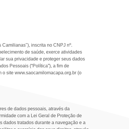
 Camilianas"), inscrita no CNPJ nº.
belecimento de saúde, exerce atividades
r sua privacidade e proteger seus dados
os Pessoais (“Política”), a fim de
zam o site www.saocamilomacapa.org.br (o
res de dados pessoais, através da
ormidade com a Lei Geral de Proteção de
os dados tratados durante a navegação e a