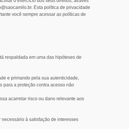
ilitar o exercício dos seus direitos, através
aocamilo.br. Esta política de privacidade
rtante você sempre acessar as políticas de
está respaldada em uma das hipóteses de
ade e primando pela sua autenticidade,
 para a proteção contra acesso não
sa acarretar risco ou dano relevante aos
 necessário à satisfação de interesses