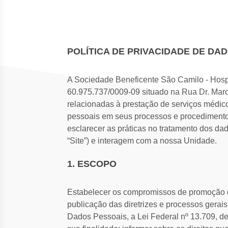
POLÍTICA DE PRIVACIDADE DE DA
A Sociedade Beneficente São Camilo - Hospi
60.975.737/0009-09 situado na Rua Dr. Marc
relacionadas à prestação de serviços médi
pessoais em seus processos e procedimentos. 
esclarecer as práticas no tratamento dos dad
“Site”) e interagem com a nossa Unidade.
1. ESCOPO
Estabelecer os compromissos de promoção da
publicação das diretrizes e processos gerai
Dados Pessoais, a Lei Federal nº 13.709, de