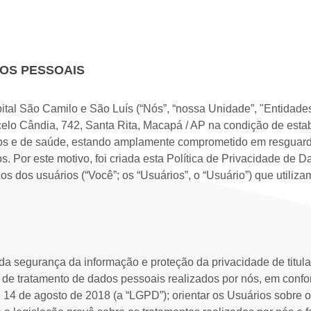
DOS PESSOAIS
tal São Camilo e São Luís (“Nós”, “nossa Unidade”, "Entidades
elo Cândia, 742, Santa Rita, Macapá / AP na condição de esta
cos e de saúde, estando amplamente comprometido em resguarda
Por este motivo, foi criada esta Política de Privacidade de Dad
os dos usuários (“Você”; os “Usuários”, o “Usuário”) que utili
 segurança da informação e proteção da privacidade de titula
s de tratamento de dados pessoais realizados por nós, em conf
 14 de agosto de 2018 (a “LGPD”); orientar os Usuários sobre 