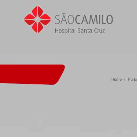
Home
Porta