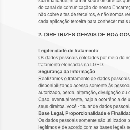
sua finalidade; informar sobre os direitos qu
do canal de comunicação do nosso Encarreg
não cobre sites de terceiros, e não somos re
cada aplicação terceira para conhecer mais
2. DIRETRIZES GERAIS DE BOA G
Legitimidade de tratamento
Os dados pessoais coletados por meio do nos
tratamento elencadas na LGPD.
Segurança da Informação
Realizamos o tratamento de dados pessoais d
disponibilizando acesso somente às pessoa
autorizado, perda, alteração, divulgação o
Caso, eventualmente, haja a ocorrência de 
seus direitos, você - titular de dados pessoa
Base Legal, Proporcionalidade e Finalida
Os dados pessoais somente são utilizados pa
legítimos e de acordo com as bases legais s