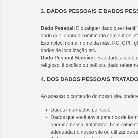
3. DADOS PESSOAIS E DADOS PES
Dado Pessoal:
É qualquer dado que identifi
dado que, quando combinado com outras inf
Exemplos: nome, nome da mãe, RG, CPF, gêner
dados de localização etc.
Dado Pessoal Sensível:
São dados sobre ori
religioso, filosófico ou político, dado refer
4. DOS DADOS PESSOAIS TRATADO
Ao acessar o conteúdo do nosso site, poder
Dados informados por você
Dados que você envia para nós de forma v
operar a nossa plataforma, bem como sol
adequada no nosso site ou utilizar os se