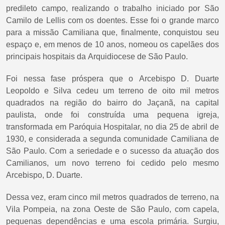
predileto campo, realizando o trabalho iniciado por São
Camilo de Lellis com os doentes. Esse foi o grande marco
para a missão Camiliana que, finalmente, conquistou seu
espaço e, em menos de 10 anos, nomeou os capelães dos
principais hospitais da Arquidiocese de São Paulo.
Foi nessa fase próspera que o Arcebispo D. Duarte
Leopoldo e Silva cedeu um terreno de oito mil metros
quadrados na região do bairro do Jaçanã, na capital
paulista, onde foi construída uma pequena igreja,
transformada em Paróquia Hospitalar, no dia 25 de abril de
1930, e considerada a segunda comunidade Camiliana de
São Paulo. Com a seriedade e o sucesso da atuação dos
Camilianos, um novo terreno foi cedido pelo mesmo
Arcebispo, D. Duarte.
Dessa vez, eram cinco mil metros quadrados de terreno, na
Vila Pompeia, na zona Oeste de São Paulo, com capela,
pequenas dependências e uma escola primária. Surgiu,