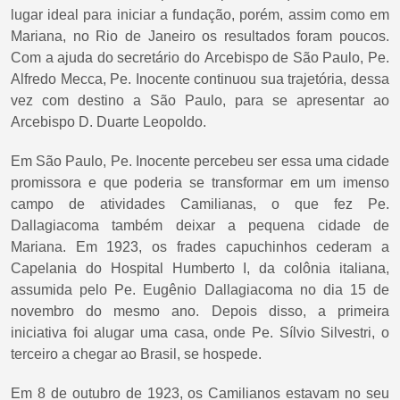
lugar ideal para iniciar a fundação, porém, assim como em
Mariana, no Rio de Janeiro os resultados foram poucos.
Com a ajuda do secretário do Arcebispo de São Paulo, Pe.
Alfredo Mecca, Pe. Inocente continuou sua trajetória, dessa
vez com destino a São Paulo, para se apresentar ao
Arcebispo D. Duarte Leopoldo.
Em São Paulo, Pe. Inocente percebeu ser essa uma cidade
promissora e que poderia se transformar em um imenso
campo de atividades Camilianas, o que fez Pe.
Dallagiacoma também deixar a pequena cidade de
Mariana. Em 1923, os frades capuchinhos cederam a
Capelania do Hospital Humberto I, da colônia italiana,
assumida pelo Pe. Eugênio Dallagiacoma no dia 15 de
novembro do mesmo ano. Depois disso, a primeira
iniciativa foi alugar uma casa, onde Pe. Sílvio Silvestri, o
terceiro a chegar ao Brasil, se hospede.
Em 8 de outubro de 1923, os Camilianos estavam no seu