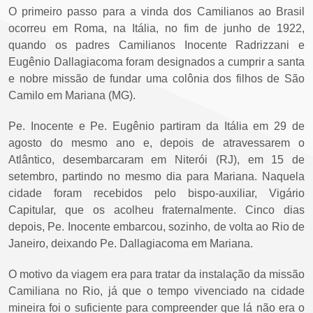
O primeiro passo para a vinda dos Camilianos ao Brasil
ocorreu em Roma, na Itália, no fim de junho de 1922,
quando os padres Camilianos Inocente Radrizzani e
Eugênio Dallagiacoma foram designados a cumprir a santa
e nobre missão de fundar uma colônia dos filhos de São
Camilo em Mariana (MG).
Pe. Inocente e Pe. Eugênio partiram da Itália em 29 de
agosto do mesmo ano e, depois de atravessarem o
Atlântico, desembarcaram em Niterói (RJ), em 15 de
setembro, partindo no mesmo dia para Mariana. Naquela
cidade foram recebidos pelo bispo-auxiliar, Vigário
Capitular, que os acolheu fraternalmente. Cinco dias
depois, Pe. Inocente embarcou, sozinho, de volta ao Rio de
Janeiro, deixando Pe. Dallagiacoma em Mariana.
O motivo da viagem era para tratar da instalação da missão
Camiliana no Rio, já que o tempo vivenciado na cidade
mineira foi o suficiente para compreender que lá não era o