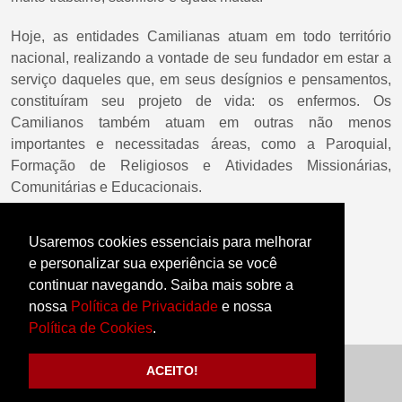
Hoje, as entidades Camilianas atuam em todo território
nacional, realizando a vontade de seu fundador em estar a
serviço daqueles que, em seus desígnios e pensamentos,
constituíram seu projeto de vida: os enfermos. Os
Camilianos também atuam em outras não menos
importantes e necessitadas áreas, como a Paroquial,
Formação de Religiosos e Atividades Missionárias,
Comunitárias e Educacionais.
Fonte:
camilianos.org.br
Usaremos cookies essenciais para melhorar
e personalizar sua experiência se você
continuar navegando. Saiba mais sobre a
nossa
Política de Privacidade
e nossa
Política de Cookies
.
Compartilhe:
ACEITO!