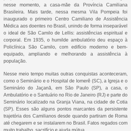
nesse momento, a casa-mãe da Província Camiliana
Brasileira. Mais tarde, nessa mesma Vila Pompeia foi
inaugurado o primeiro Centro Camiliano de Assistência
Médica aos doentes no Brasil, unindo de forma inseparável
o ideal de São Camilo de Lellis: assistências espiritual e
corporal. Em 1935, o humilde ambulatório deu espaço à
Policlínica São Camilo, com edifício moderno e bem-
equipado, ampliando e melhorando a assistência à
população.
Nesse meio tempo muitas outras conquistas aconteceram,
como o Seminário e o Hospital de Iomerê (SC), a Igreja e o
Seminário do Jaçanã, em São Paulo (SP), a casa, o
Ambulatório e o Santuário no Rio de Janeiro (RJ) e parte do
Seminário localizado na Granja Viana, na cidade de Cotia
(SP). Esses são alguns pontos marcantes da persistente
trajetória dos Camilianos desde quando partiram de Roma
até chegarem e se instalarem no Brasil. Fatos regados com
muito trabalho, sacrifício e ajuda mútua.