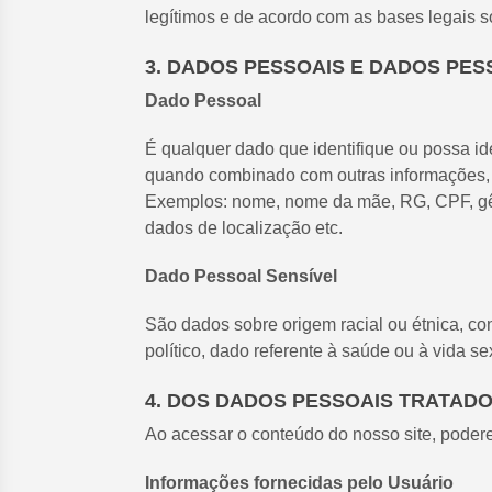
legítimos e de acordo com as bases legais s
3. DADOS PESSOAIS E DADOS PES
Dado Pessoal
É qualquer dado que identifique ou possa ide
quando combinado com outras informações, 
Exemplos: nome, nome da mãe, RG, CPF, gêner
dados de localização etc.
Dado Pessoal Sensível
São dados sobre origem racial ou étnica, convi
político, dado referente à saúde ou à vida 
4. DOS DADOS PESSOAIS TRATAD
Ao acessar o conteúdo do nosso site, poder
Informações fornecidas pelo Usuário