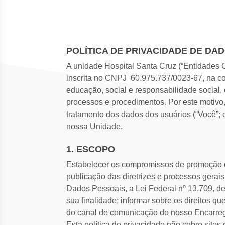
POLÍTICA DE PRIVACIDADE DE DA
A unidade Hospital Santa Cruz​ ​(“Entidades
inscrita no CNPJ ​ 60.975.737/0023-67, na co
educação, social e responsabilidade social
processos e procedimentos. Por este motivo, f
tratamento dos dados dos usuários (“Você”; o
nossa Unidade.
1. ESCOPO
Estabelecer os compromissos de promoção da
publicação das diretrizes e processos gerai
Dados Pessoais, a Lei Federal nº 13.709, de
sua finalidade; informar sobre os direitos qu
do canal de comunicação do nosso Encarre
Esta política de privacidade não cobre sites