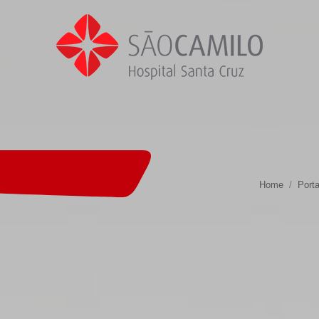
Home
Porta