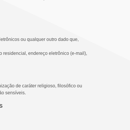
eletrônicos ou qualquer outro dado que,
esidencial, endereço eletrônico (e-mail),
ização de caráter religioso, filosófico ou
ão sensíveis.
OS