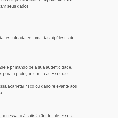
atam seus dados.
está respaldada em uma das hipóteses de
ade e primando pela sua autenticidade,
 para a proteção contra acesso não
sa acarretar risco ou dano relevante aos
ia.
 necessário à satisfação de interesses