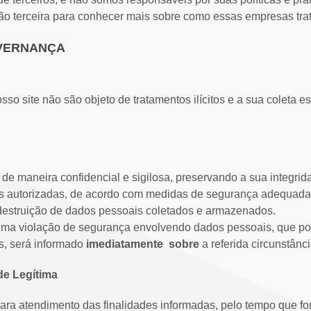
ção terceira para conhecer mais sobre como essas empresas tr
GOVERNANÇA
so site não são objeto de tratamentos ilícitos e a sua coleta 
e maneira confidencial e sigilosa, preservando a sua integrid
s autorizadas, de acordo com medidas de segurança adequadas
u destruição de dados pessoais coletados e armazenados.
uma violação de segurança envolvendo dados pessoais, que pos
is, será informado
imediatamente sobre
a referida circunstânc
ade Legítima
ra atendimento das finalidades informadas, pelo tempo que for